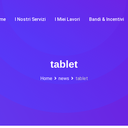
me
I Nostri Servizi
I Miei Lavori
Bandi & Incentivi
tablet
Home
news
tablet