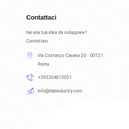
Contattaci
hai una tua idea da sviluppare?
Contattaci
Via Costanzo Casana 20 - 00121
Roma
+393204613031
info@ilabindustry.com