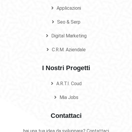
Applicazioni
Seo & Serp
Digital Marketing
C.R.M. Aziendale
I Nostri Progetti
A.R.T.I. Coud
Mia Jobs
Contattaci
hai una tua idea da sviluppare? Contattaci