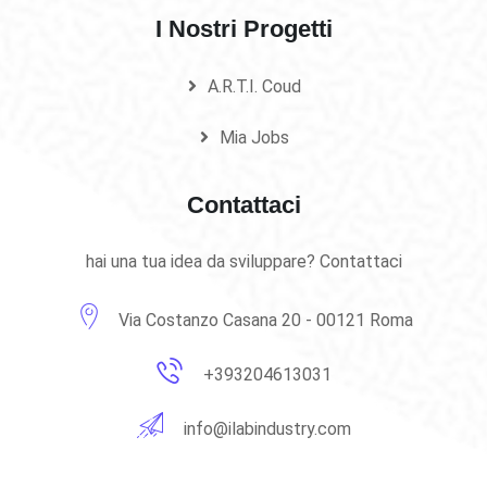
I Nostri Progetti
A.R.T.I. Coud
Mia Jobs
Contattaci
hai una tua idea da sviluppare? Contattaci
Via Costanzo Casana 20 - 00121 Roma
+393204613031
info@ilabindustry.com