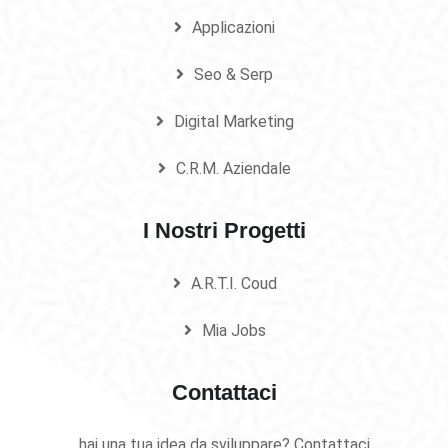
Applicazioni
Seo & Serp
Digital Marketing
C.R.M. Aziendale
I Nostri Progetti
A.R.T.I. Coud
Mia Jobs
Contattaci
hai una tua idea da sviluppare? Contattaci