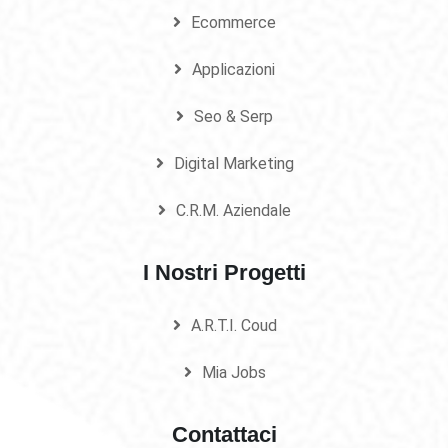
Ecommerce
Applicazioni
Seo & Serp
Digital Marketing
C.R.M. Aziendale
I Nostri Progetti
A.R.T.I. Coud
Mia Jobs
Contattaci