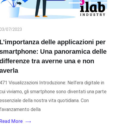
03/07/2023
L’importanza delle applicazioni per
smartphone: Una panoramica delle
differenze tra averne una e non
averla
471 Visualizzazioni Introduzione: Nell’era digitale in
cui viviamo, gli smartphone sono diventati una parte
essenziale della nostra vita quotidiana. Con
l’avanzamento della
Read More