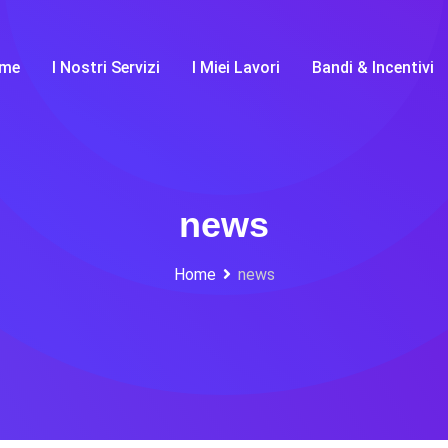
me
I Nostri Servizi
I Miei Lavori
Bandi & Incentivi
news
Home
news