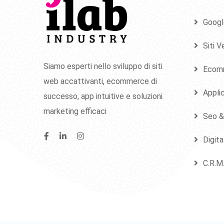
Googl
Siti V
Siamo esperti nello sviluppo di siti
Ecom
web accattivanti, ecommerce di
Applic
successo, app intuitive e soluzioni
marketing efficaci
Seo &
Digit
C.R.M