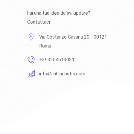
hai una tua idea da sviluppare?
Contattaci
Via Costanzo Casana 20 - 00121
Roma
+393204613031
info@ilabindustry.com