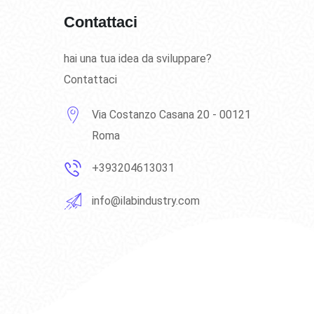
Contattaci
hai una tua idea da sviluppare?
Contattaci
Via Costanzo Casana 20 - 00121
Roma
+393204613031
info@ilabindustry.com